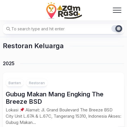
Skip
to
content
Restoran Keluarga
2025
Banten
Restoran
Gubug Makan Mang Engking The
Breeze BSD
Lokasi
Alamat: Jl. Grand Boulevard The Breeze BSD
City Unit L.67A & L.67C, Tangerang 15310, Indonesia Akses:
Gubug Makan...