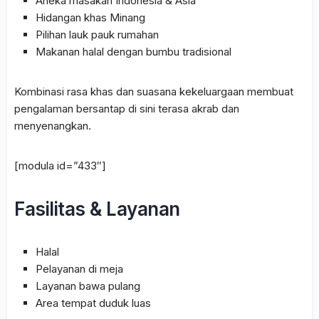
Aneka masakan Indonesia & Asia
Hidangan khas Minang
Pilihan lauk pauk rumahan
Makanan halal dengan bumbu tradisional
Kombinasi rasa khas dan suasana kekeluargaan membuat
pengalaman bersantap di sini terasa akrab dan
menyenangkan.
[modula id=”433″]
Fasilitas & Layanan
Halal
Pelayanan di meja
Layanan bawa pulang
Area tempat duduk luas