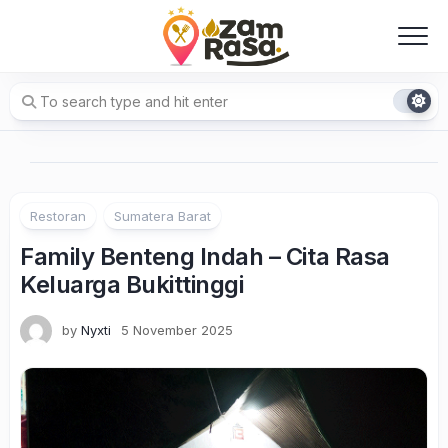
Skip
to
content
Restoran
Sumatera Barat
Family Benteng Indah – Cita Rasa
Keluarga Bukittinggi
by
Nyxti
5 November 2025