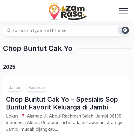
Skip
to
content
Chop Buntut Cak Yo
2025
Jambi
Restoran
Chop Buntut Cak Yo – Spesialis Sop
Buntut Favorit Keluarga di Jambi
Lokasi
Alamat: Jl. Abdul Rachman Saleh, Jambi 36138,
Indonesia Akses Restoran ini berada di kawasan strategis
Jambi, mudah dijangkau...