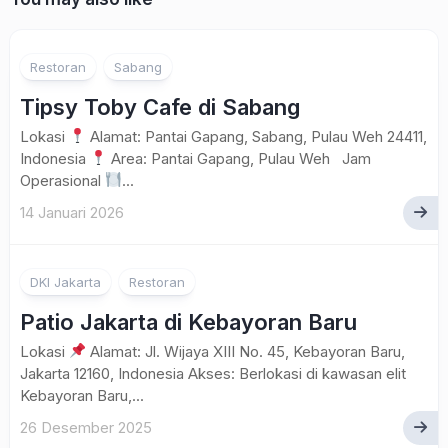
Restoran
Sabang
Tipsy Toby Cafe di Sabang
Lokasi
Alamat: Pantai Gapang, Sabang, Pulau Weh 24411,
Indonesia
Area: Pantai Gapang, Pulau Weh Jam
Operasional
...
14 Januari 2026
DKI Jakarta
Restoran
Patio Jakarta di Kebayoran Baru
Lokasi
Alamat: Jl. Wijaya XIII No. 45, Kebayoran Baru,
Jakarta 12160, Indonesia Akses: Berlokasi di kawasan elit
Kebayoran Baru,...
26 Desember 2025