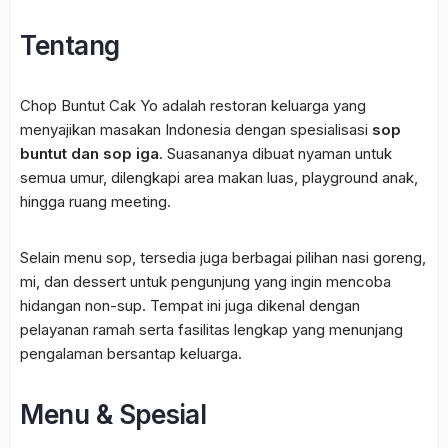
Tentang
Chop Buntut Cak Yo adalah restoran keluarga yang
menyajikan masakan Indonesia dengan spesialisasi
sop
buntut dan sop iga
. Suasananya dibuat nyaman untuk
semua umur, dilengkapi area makan luas, playground anak,
hingga ruang meeting.
Selain menu sop, tersedia juga berbagai pilihan nasi goreng,
mi, dan dessert untuk pengunjung yang ingin mencoba
hidangan non-sup. Tempat ini juga dikenal dengan
pelayanan ramah serta fasilitas lengkap yang menunjang
pengalaman bersantap keluarga.
Menu & Spesial