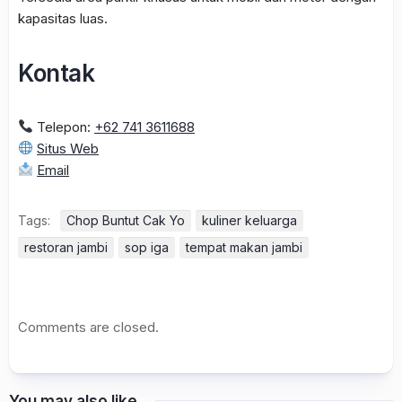
kapasitas luas.
Kontak
Telepon:
+62 741 3611688
Situs Web
Email
Tags:
Chop Buntut Cak Yo
kuliner keluarga
restoran jambi
sop iga
tempat makan jambi
Comments are closed.
You may also like