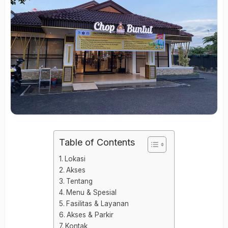
Table of Contents
Lokasi
Akses
Tentang
Menu & Spesial
Fasilitas & Layanan
Akses & Parkir
Kontak