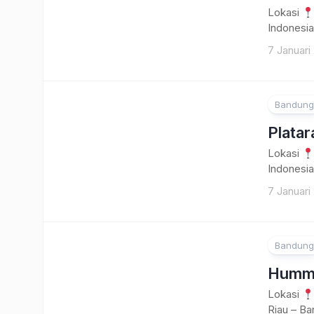
Lokasi
Indonesi
7 Januari
Bandung
Plata
Lokasi
Indonesia
7 Januari
Bandung
Hummi
Lokasi
Riau – Ba