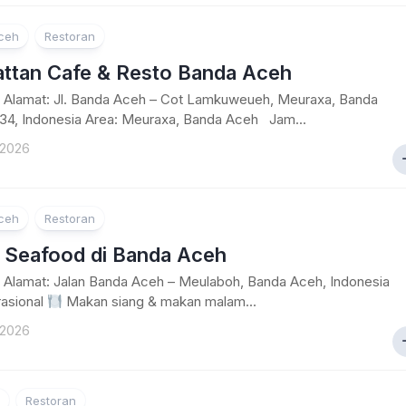
Lampung
ceh
Restoran
ttan Cafe & Resto Banda Aceh
Alamat: Jl. Banda Aceh – Cot Lamkuweueh, Meuraxa, Banda
34, Indonesia Area: Meuraxa, Banda Aceh Jam...
 2026
ceh
Restoran
 Seafood di Banda Aceh
Alamat: Jalan Banda Aceh – Meulaboh, Banda Aceh, Indonesia
asional
Makan siang & makan malam...
 2026
Restoran