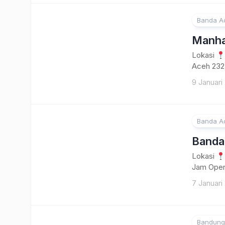
Banda A
Manha
Lokasi
Aceh 232
9 Januari
Banda A
Banda
Lokasi
Jam Oper
7 Januari
Bandung