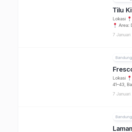
Tilu K
Lokasi
Area: 
7 Januari
Bandung
Fresco
Lokasi
41–43, B
7 Januari
Bandung
Lamam