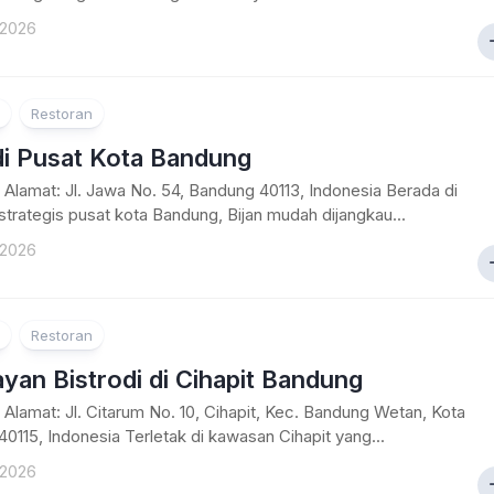
 2026
Restoran
di Pusat Kota Bandung
Alamat: Jl. Jawa No. 54, Bandung 40113, Indonesia Berada di
trategis pusat kota Bandung, Bijan mudah dijangkau...
 2026
Restoran
an Bistrodi di Cihapit Bandung
Alamat: Jl. Citarum No. 10, Cihapit, Kec. Bandung Wetan, Kota
0115, Indonesia Terletak di kawasan Cihapit yang...
 2026