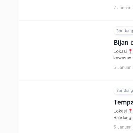
7 Januari
Bandung
Bijan 
Lokasi
kawasan s
5 Januari
Bandung
Tempay
Lokasi
Bandung 4
5 Januari