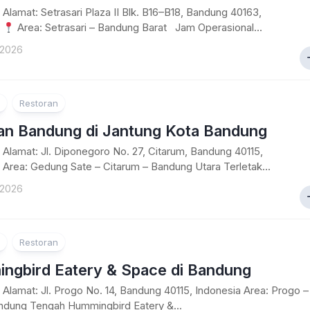
Alamat: Setrasari Plaza II Blk. B16–B18, Bandung 40163,
a
Area: Setrasari – Bandung Barat Jam Operasional...
 2026
Restoran
ran Bandung di Jantung Kota Bandung
Alamat: Jl. Diponegoro No. 27, Citarum, Bandung 40115,
 Area: Gedung Sate – Citarum – Bandung Utara Terletak...
 2026
Restoran
ngbird Eatery & Space di Bandung
Alamat: Jl. Progo No. 14, Bandung 40115, Indonesia Area: Progo –
ndung Tengah Hummingbird Eatery &...