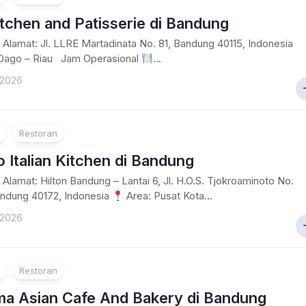
itchen and Patisserie di Bandung
Alamat: Jl. LLRE Martadinata No. 81, Bandung 40115, Indonesia
Dago – Riau Jam Operasional
...
 2026
Restoran
 Italian Kitchen di Bandung
Alamat: Hilton Bandung – Lantai 6, Jl. H.O.S. Tjokroaminoto No.
andung 40172, Indonesia
Area: Pusat Kota...
 2026
Restoran
a Asian Cafe And Bakery di Bandung