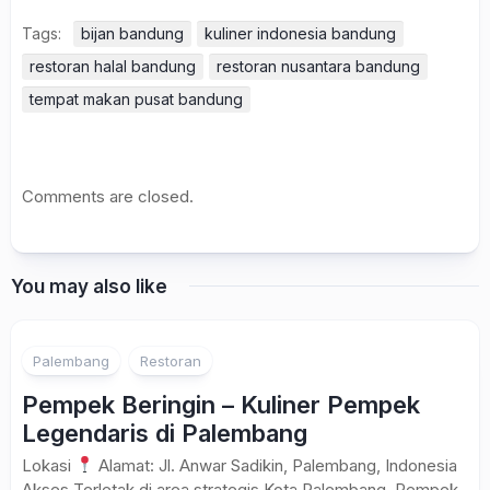
Tags:
bijan bandung
kuliner indonesia bandung
restoran halal bandung
restoran nusantara bandung
tempat makan pusat bandung
Comments are closed.
You may also like
Palembang
Restoran
Pempek Beringin – Kuliner Pempek
Legendaris di Palembang
Lokasi
Alamat: Jl. Anwar Sadikin, Palembang, Indonesia
Akses Terletak di area strategis Kota Palembang, Pempek