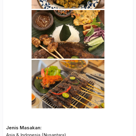
Jenis Masakan:
Asia & Indonesia (Nusantara)