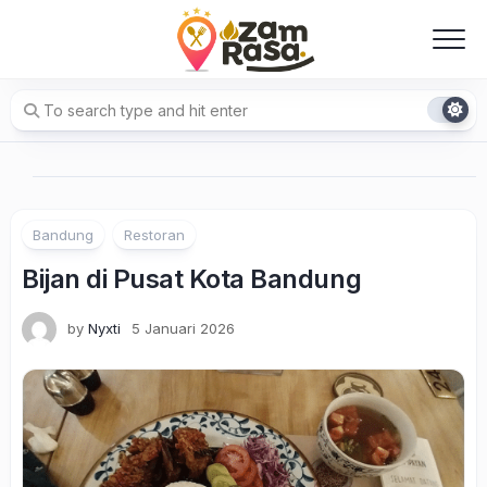
Skip
to
content
Bandung
Restoran
Bijan di Pusat Kota Bandung
by
Nyxti
5 Januari 2026