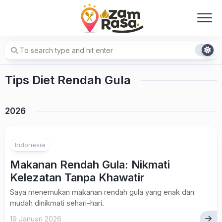
Skip
to
content
Tips Diet Rendah Gula
2026
Indonesia
Makanan Rendah Gula: Nikmati
Kelezatan Tanpa Khawatir
Saya menemukan makanan rendah gula yang enak dan
mudah dinikmati sehari-hari.
19 Januari 2026