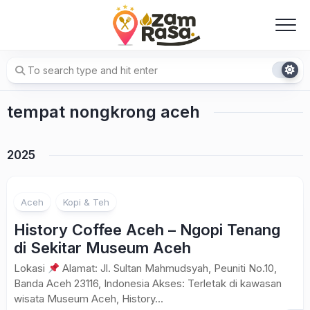
Skip
to
content
tempat nongkrong aceh
2025
Aceh
Kopi & Teh
History Coffee Aceh – Ngopi Tenang
di Sekitar Museum Aceh
Lokasi
Alamat: Jl. Sultan Mahmudsyah, Peuniti No.10,
Banda Aceh 23116, Indonesia Akses: Terletak di kawasan
wisata Museum Aceh, History...