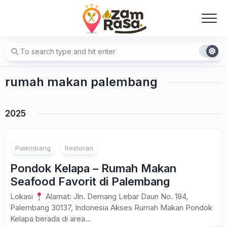
Skip
to
content
rumah makan palembang
2025
Palembang
Restoran
Pondok Kelapa – Rumah Makan
Seafood Favorit di Palembang
Lokasi
Alamat: Jln. Demang Lebar Daun No. 184,
Palembang 30137, Indonesia Akses Rumah Makan Pondok
Kelapa berada di area...