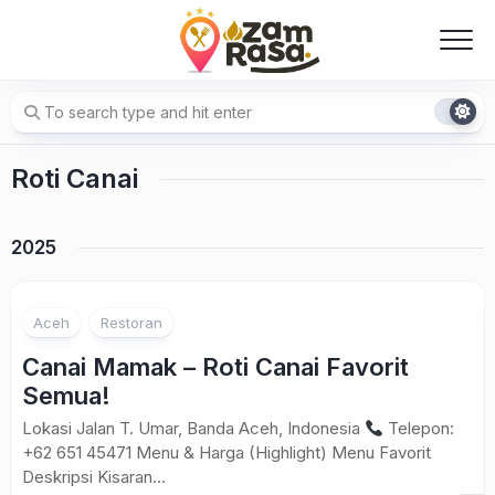
Skip
to
content
Roti Canai
2025
Aceh
Restoran
Canai Mamak – Roti Canai Favorit
Semua!
Lokasi Jalan T. Umar, Banda Aceh, Indonesia
Telepon:
+62 651 45471 Menu & Harga (Highlight) Menu Favorit
Deskripsi Kisaran...