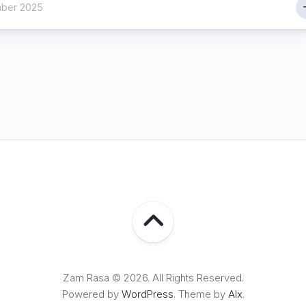
ber 2025
Lampung
Zam Rasa © 2026. All Rights Reserved.
Powered by
WordPress
. Theme by
Alx
.