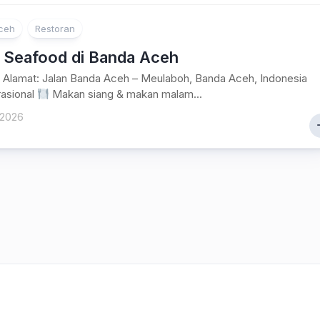
Lampung
ceh
Restoran
 Seafood di Banda Aceh
Alamat: Jalan Banda Aceh – Meulaboh, Banda Aceh, Indonesia
asional
Makan siang & makan malam...
 2026