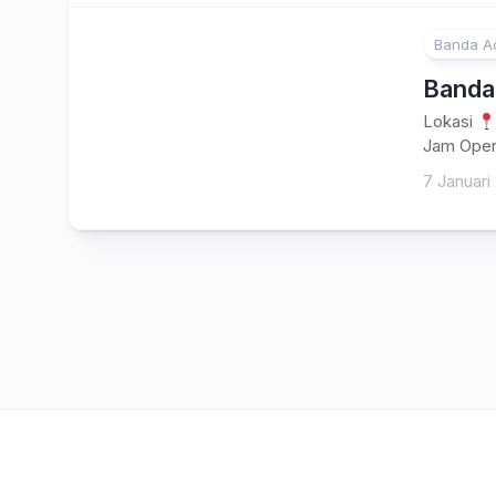
Banda A
Banda
Lokasi
Jam Oper
7 Januari