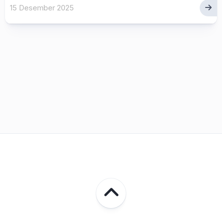
15 Desember 2025