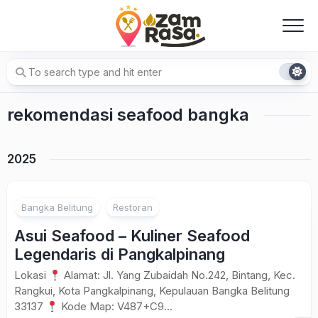
Skip
to
content
rekomendasi seafood bangka
2025
Bangka Belitung
Restoran
Asui Seafood – Kuliner Seafood
Legendaris di Pangkalpinang
Lokasi
Alamat: Jl. Yang Zubaidah No.242, Bintang, Kec.
Rangkui, Kota Pangkalpinang, Kepulauan Bangka Belitung
33137
Kode Map: V487+C9...