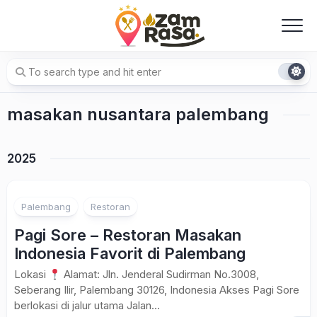
Skip
to
content
masakan nusantara palembang
2025
Palembang
Restoran
Pagi Sore – Restoran Masakan
Indonesia Favorit di Palembang
Lokasi
Alamat: Jln. Jenderal Sudirman No.3008,
Seberang Ilir, Palembang 30126, Indonesia Akses Pagi Sore
berlokasi di jalur utama Jalan...