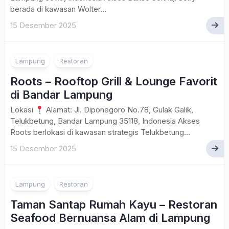
berada di kawasan Wolter...
15 Desember 2025
Lampung
Restoran
Roots – Rooftop Grill & Lounge Favorit
di Bandar Lampung
Lokasi
Alamat: Jl. Diponegoro No.78, Gulak Galik,
Telukbetung, Bandar Lampung 35118, Indonesia Akses
Roots berlokasi di kawasan strategis Telukbetung...
15 Desember 2025
Lampung
Restoran
Taman Santap Rumah Kayu – Restoran
Seafood Bernuansa Alam di Lampung