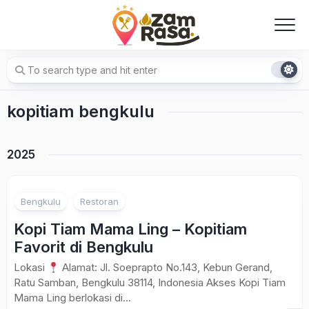
Skip
to
content
kopitiam bengkulu
2025
Bengkulu
Restoran
Kopi Tiam Mama Ling – Kopitiam
Favorit di Bengkulu
Lokasi
Alamat: Jl. Soeprapto No.143, Kebun Gerand,
Ratu Samban, Bengkulu 38114, Indonesia Akses Kopi Tiam
Mama Ling berlokasi di...