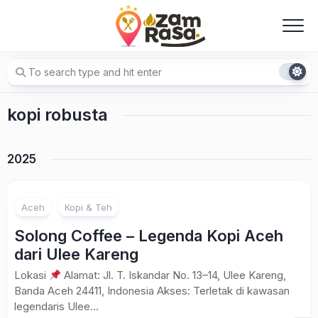
Skip
to
content
kopi robusta
2025
Aceh
Kopi & Teh
Solong Coffee – Legenda Kopi Aceh
dari Ulee Kareng
Lokasi
Alamat: Jl. T. Iskandar No. 13–14, Ulee Kareng,
Banda Aceh 24411, Indonesia Akses: Terletak di kawasan
legendaris Ulee...