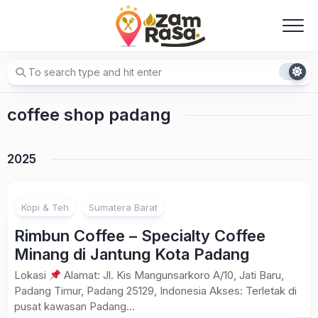
Skip
to
content
coffee shop padang
2025
Kopi & Teh
Sumatera Barat
Rimbun Coffee – Specialty Coffee
Minang di Jantung Kota Padang
Lokasi
Alamat: Jl. Kis Mangunsarkoro A/10, Jati Baru,
Padang Timur, Padang 25129, Indonesia Akses: Terletak di
pusat kawasan Padang...