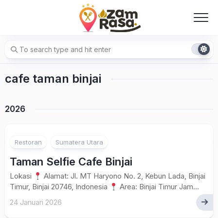
Skip
to
content
cafe taman binjai
2026
Restoran
Sumatera Utara
Taman Selfie Cafe Binjai
Lokasi
Alamat: Jl. MT Haryono No. 2, Kebun Lada, Binjai
Timur, Binjai 20746, Indonesia
Area: Binjai Timur Jam...
24 Januari 2026