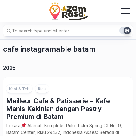
Skip
to
content
cafe instagramable batam
2025
Kopi & Teh
Riau
Meilleur Cafe & Patisserie – Kafe
Manis Kekinian dengan Pastry
Premium di Batam
Lokasi
Alamat: Kompleks Ruko Palm Spring C1 No. 9,
Batam Center, Riau 29432, Indonesia Akses: Berada di