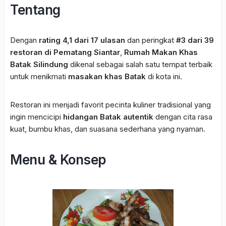
Tentang
Dengan
rating 4,1 dari 17 ulasan
dan peringkat
#3 dari 39
restoran di Pematang Siantar
,
Rumah Makan Khas
Batak Silindung
dikenal sebagai salah satu tempat terbaik
untuk menikmati
masakan khas Batak
di kota ini.
Restoran ini menjadi favorit pecinta kuliner tradisional yang
ingin mencicipi
hidangan Batak autentik
dengan cita rasa
kuat, bumbu khas, dan suasana sederhana yang nyaman.
Menu & Konsep