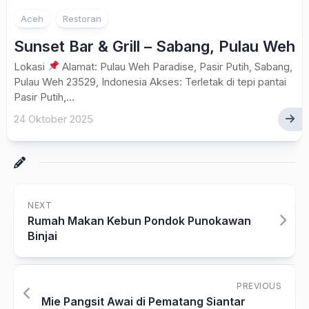
Aceh
Restoran
Sunset Bar & Grill – Sabang, Pulau Weh
Lokasi
Alamat: Pulau Weh Paradise, Pasir Putih, Sabang,
Pulau Weh 23529, Indonesia Akses: Terletak di tepi pantai
Pasir Putih,...
24 Oktober 2025
NEXT
Rumah Makan Kebun Pondok Punokawan
Binjai
PREVIOUS
Mie Pangsit Awai di Pematang Siantar