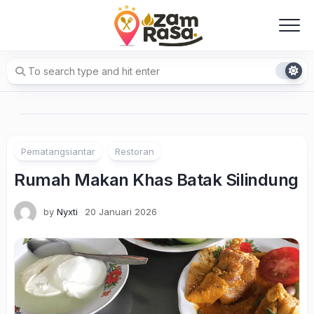
Skip
to
content
Pematangsiantar
Restoran
Rumah Makan Khas Batak Silindung
by
Nyxti
20 Januari 2026