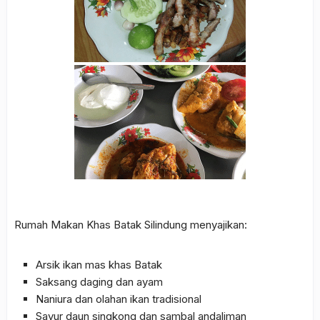
Rumah Makan Khas Batak Silindung menyajikan:
Arsik ikan mas khas Batak
Saksang daging dan ayam
Naniura dan olahan ikan tradisional
Sayur daun singkong dan sambal andaliman