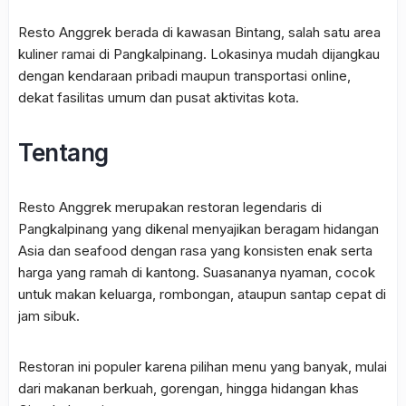
Resto Anggrek berada di kawasan Bintang, salah satu area
kuliner ramai di Pangkalpinang. Lokasinya mudah dijangkau
dengan kendaraan pribadi maupun transportasi online,
dekat fasilitas umum dan pusat aktivitas kota.
Tentang
Resto Anggrek merupakan restoran legendaris di
Pangkalpinang yang dikenal menyajikan beragam hidangan
Asia dan seafood dengan rasa yang konsisten enak serta
harga yang ramah di kantong. Suasananya nyaman, cocok
untuk makan keluarga, rombongan, ataupun santap cepat di
jam sibuk.
Restoran ini populer karena pilihan menu yang banyak, mulai
dari makanan berkuah, gorengan, hingga hidangan khas