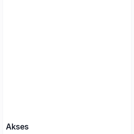
Akses