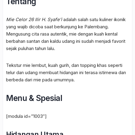
Tentang
Mie Celor 26 Ilir H. Syafe’i
adalah salah satu kuliner ikonik
yang wajib dicoba saat berkunjung ke Palembang.
Mengusung cita rasa autentik, mie dengan kuah kental
berbahan santan dan kaldu udang ini sudah menjadi favorit
sejak puluhan tahun lalu.
Tekstur mie lembut, kuah gurih, dan topping khas seperti
telur dan udang membuat hidangan ini terasa istimewa dan
berbeda dari mie pada umumnya.
Menu & Spesial
[modula id=”1003″]
Hidangan Utama