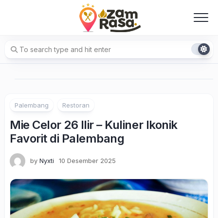
Skip
to
content
Palembang
Restoran
Mie Celor 26 Ilir – Kuliner Ikonik
Favorit di Palembang
by
Nyxti
10 Desember 2025